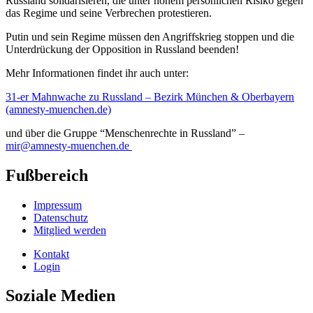
Russland solidarisieren, die unter hohem persönlichen Risiko gegen
das Regime und seine Verbrechen protestieren.
Putin und sein Regime müssen den Angriffskrieg stoppen und die
Unterdrückung der Opposition in Russland beenden!
Mehr Informationen findet ihr auch unter:
31-er Mahnwache zu Russland – Bezirk München & Oberbayern
(amnesty-muenchen.de)
und über die Gruppe “Menschenrechte in Russland” –
mir@amnesty-muenchen.de
Fußbereich
Impressum
Datenschutz
Mitglied werden
Kontakt
Login
Soziale Medien