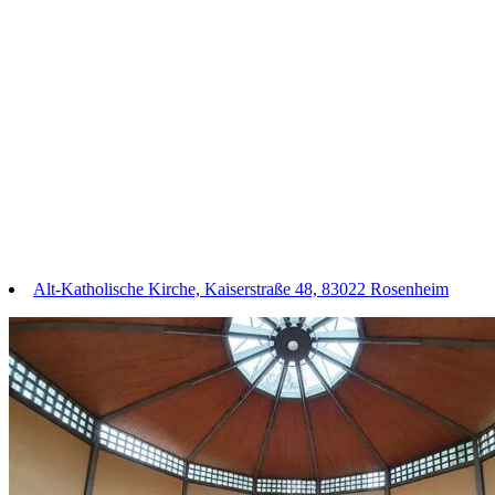
Alt-Katholische Kirche, Kaiserstraße 48, 83022 Rosenheim